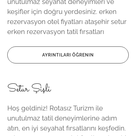
unutulmaz seyahat deneyimleri ve
keşifler için doğru yerdesiniz. erken
rezervasyon otel fiyatları ataşehir setur
erken rezervasyon tatil fırsatları
AYRINTILARI ÖĞRENIN
Setur Şişli
Hoş geldiniz! Rotasız Turizm ile
unutulmaz tatil deneyimlerine adım
atın, en iyi seyahat fırsatlarını keşfedin.