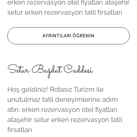
erken rezervasyon otel fiyatları ataşehir
setur erken rezervasyon tatil fırsatları
AYRINTILARI ÖĞRENIN
Setur Bağdat Caddesi
Hoş geldiniz! Rotasız Turizm ile
unutulmaz tatil deneyimlerine adım
atın. erken rezervasyon otel fiyatları
ataşehir setur erken rezervasyon tatil
fırsatları