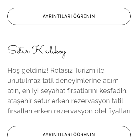
AYRINTILARI ÖĞRENIN
Setur Kadıköy
Hoş geldiniz! Rotasız Turizm ile
unutulmaz tatil deneyimlerine adım
atın, en iyi seyahat fırsatlarını keşfedin.
ataşehir setur erken rezervasyon tatil
fırsatları erken rezervasyon otel fiyatları
AYRINTILARI ÖĞRENIN