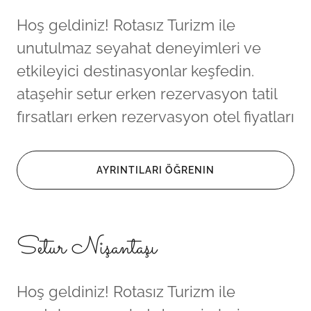
Hoş geldiniz! Rotasız Turizm ile
unutulmaz seyahat deneyimleri ve
etkileyici destinasyonlar keşfedin.
ataşehir setur erken rezervasyon tatil
fırsatları erken rezervasyon otel fiyatları
AYRINTILARI ÖĞRENIN
Setur Nişantaşı
Hoş geldiniz! Rotasız Turizm ile