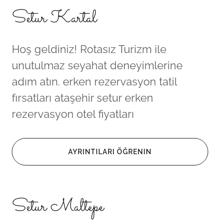
Setur Kartal
Hoş geldiniz! Rotasız Turizm ile
unutulmaz seyahat deneyimlerine
adım atın. erken rezervasyon tatil
fırsatları ataşehir setur erken
rezervasyon otel fiyatları
AYRINTILARI ÖĞRENIN
Setur Maltepe