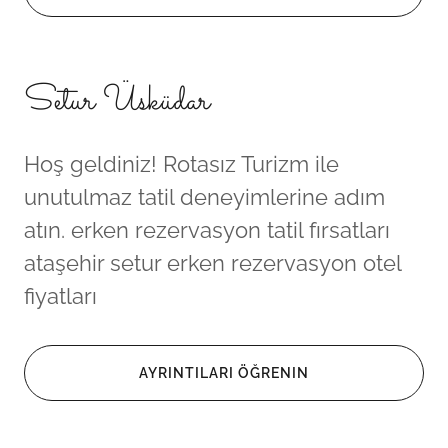
Setur Üsküdar
Hoş geldiniz! Rotasız Turizm ile
unutulmaz tatil deneyimlerine adım
atın. erken rezervasyon tatil fırsatları
ataşehir setur erken rezervasyon otel
fiyatları
AYRINTILARI ÖĞRENIN